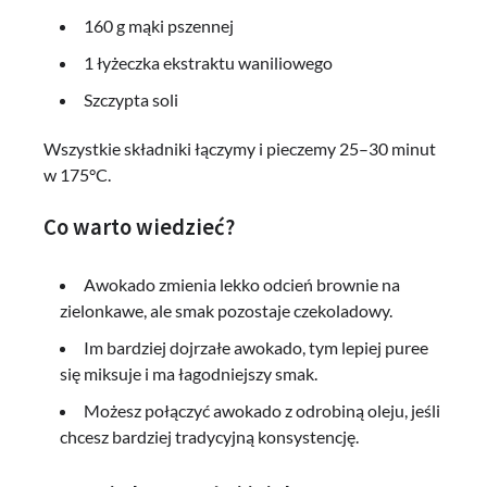
160 g mąki pszennej
1 łyżeczka ekstraktu waniliowego
Szczypta soli
Wszystkie składniki łączymy i pieczemy 25–30 minut
w 175°C.
Co warto wiedzieć?
Awokado zmienia lekko odcień brownie na
zielonkawe, ale smak pozostaje czekoladowy.
Im bardziej dojrzałe awokado, tym lepiej puree
się miksuje i ma łagodniejszy smak.
Możesz połączyć awokado z odrobiną oleju, jeśli
chcesz bardziej tradycyjną konsystencję.