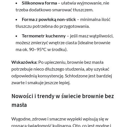
Silikonowa forma
– ułatwia wyjmowanie, nie
trzeba dodatkowo smarować tłuszczem.
Forma z powłoką non-stick
– minimalna ilość
tłuszczu potrzebna do przygotowania.
Termometr kuchenny
– jeśli masz wątpliwości,
możesz zmierzyć wnętrze ciasta (idealne brownie
ma ok. 90–95°C w środku).
Wskazówka:
Po upieczeniu, brownie bez masła
potrzebuje nieco dłuższego studzenia, aby uzyskać
odpowiednią konsystencję. Schłodzone jest bardziej
zwarte i smakuje jeszcze lepiej.
Nowości i trendy w świecie brownie bez
masła
Wygodne, zdrowe i smaczne wypieki wpisują się w
rosnącą świadomość kulinarną. Oto, co jest modne i