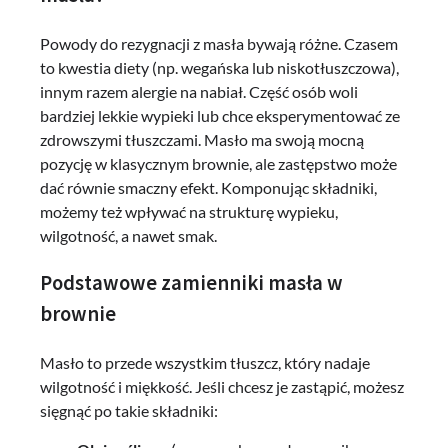
Powody do rezygnacji z masła bywają różne. Czasem
to kwestia diety (np. wegańska lub niskotłuszczowa),
innym razem alergie na nabiał. Część osób woli
bardziej lekkie wypieki lub chce eksperymentować ze
zdrowszymi tłuszczami. Masło ma swoją mocną
pozycję w klasycznym brownie, ale zastępstwo może
dać równie smaczny efekt. Komponując składniki,
możemy też wpływać na strukturę wypieku,
wilgotność, a nawet smak.
Podstawowe zamienniki masła w
brownie
Masło to przede wszystkim tłuszcz, który nadaje
wilgotność i miękkość. Jeśli chcesz je zastąpić, możesz
sięgnąć po takie składniki: