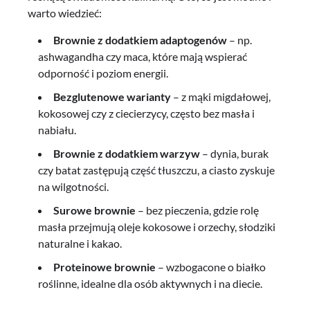
warto wiedzieć:
Brownie z dodatkiem adaptogenów
– np.
ashwagandha czy maca, które mają wspierać
odporność i poziom energii.
Bezglutenowe warianty
– z mąki migdałowej,
kokosowej czy z ciecierzycy, często bez masła i
nabiału.
Brownie z dodatkiem warzyw
– dynia, burak
czy batat zastępują część tłuszczu, a ciasto zyskuje
na wilgotności.
Surowe brownie
– bez pieczenia, gdzie rolę
masła przejmują oleje kokosowe i orzechy, słodziki
naturalne i kakao.
Proteinowe brownie
– wzbogacone o białko
roślinne, idealne dla osób aktywnych i na diecie.