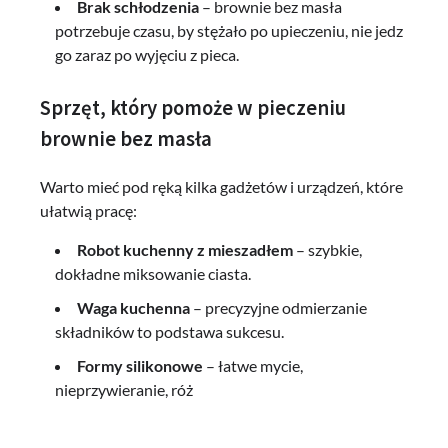
Brak schłodzenia
– brownie bez masła
potrzebuje czasu, by stężało po upieczeniu, nie jedz
go zaraz po wyjęciu z pieca.
Sprzęt, który pomoże w pieczeniu
brownie bez masła
Warto mieć pod ręką kilka gadżetów i urządzeń, które
ułatwią pracę:
Robot kuchenny z mieszadłem
– szybkie,
dokładne miksowanie ciasta.
Waga kuchenna
– precyzyjne odmierzanie
składników to podstawa sukcesu.
Formy silikonowe
– łatwe mycie,
nieprzywieranie, róż