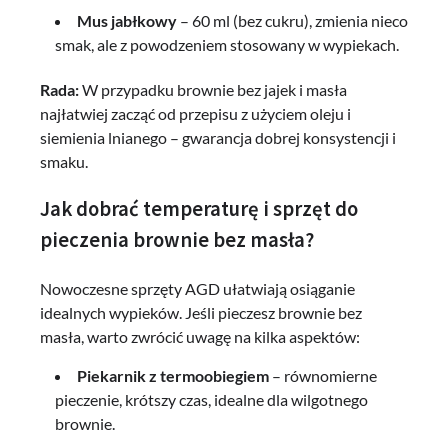
Mus jabłkowy
– 60 ml (bez cukru), zmienia nieco
smak, ale z powodzeniem stosowany w wypiekach.
Rada:
W przypadku brownie bez jajek i masła
najłatwiej zacząć od przepisu z użyciem oleju i
siemienia lnianego – gwarancja dobrej konsystencji i
smaku.
Jak dobrać temperaturę i sprzęt do
pieczenia brownie bez masła?
Nowoczesne sprzęty AGD ułatwiają osiąganie
idealnych wypieków. Jeśli pieczesz brownie bez
masła, warto zwrócić uwagę na kilka aspektów:
Piekarnik z termoobiegiem
– równomierne
pieczenie, krótszy czas, idealne dla wilgotnego
brownie.