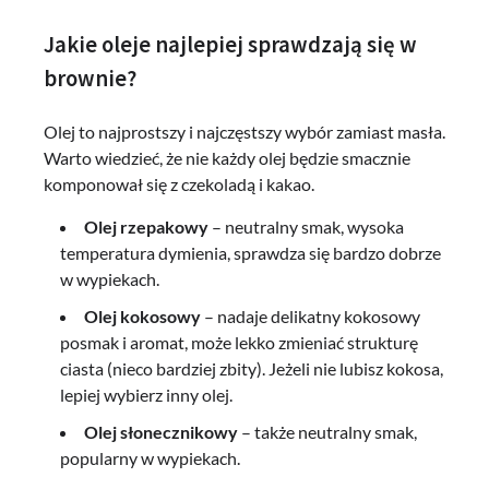
Jakie oleje najlepiej sprawdzają się w
brownie?
Olej to najprostszy i najczęstszy wybór zamiast masła.
Warto wiedzieć, że nie każdy olej będzie smacznie
komponował się z czekoladą i kakao.
Olej rzepakowy
– neutralny smak, wysoka
temperatura dymienia, sprawdza się bardzo dobrze
w wypiekach.
Olej kokosowy
– nadaje delikatny kokosowy
posmak i aromat, może lekko zmieniać strukturę
ciasta (nieco bardziej zbity). Jeżeli nie lubisz kokosa,
lepiej wybierz inny olej.
Olej słonecznikowy
– także neutralny smak,
popularny w wypiekach.