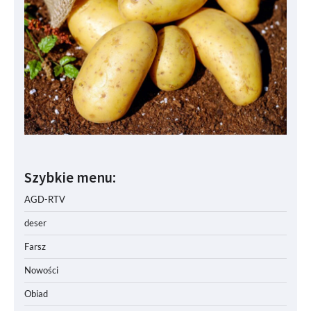
Szybkie menu:
AGD-RTV
deser
Farsz
Nowości
Obiad