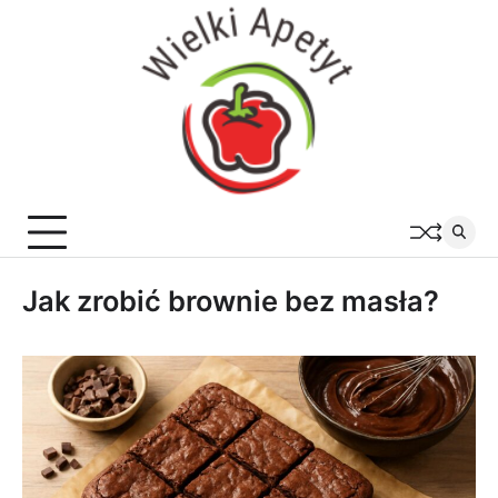
Skip
to
content
Jak zrobić brownie bez masła?