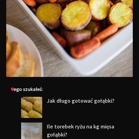
Tego szukałeś:
Jak długo gotować gołąbki?
Ile torebek ryżu na kg mięsa
gołąbki?