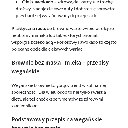
Olej z awokado
– zdrowy, delikatny, ale trochę
droższy. Nadaje ciekawe nuty i dobrze się sprawdza
przy bardziej wyrafinowanych przepisach.
Praktyczna rada:
do brownie warto wybierać oleje o
neutralnym smaku lub takie, których aromat
współgra z czekoladą – kokosowy i awokado to często
polecane opcje dla ciekawych wariacji.
Brownie bez masła i mleka – przepisy
wegańskie
Wegańskie brownie to gorący trend w kulinarnej
społeczności. Dla wielu osób to nie tylko kwestia
diety, ale też chęć eksperymentów ze zdrowymi
zamiennikami.
Podstawowy przepis na wegańskie