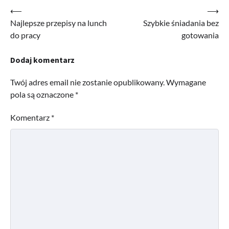
Nawigacja
⟵
⟶
Najlepsze przepisy na lunch
Szybkie śniadania bez
wpisu
do pracy
gotowania
Dodaj komentarz
Twój adres email nie zostanie opublikowany.
Wymagane
pola są oznaczone
*
Komentarz
*