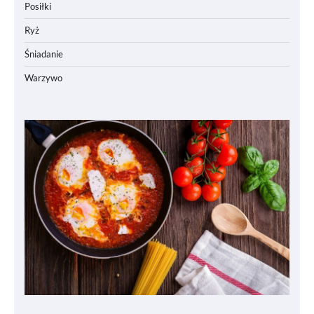
Posiłki
Ryż
Śniadanie
Warzywo