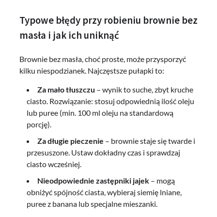
Typowe błędy przy robieniu brownie bez
masła i jak ich uniknąć
Brownie bez masła, choć proste, może przysporzyć
kilku niespodzianek. Najczęstsze pułapki to:
Za mało tłuszczu
– wynik to suche, zbyt kruche
ciasto. Rozwiązanie: stosuj odpowiednią ilość oleju
lub puree (min. 100 ml oleju na standardową
porcję).
Za długie pieczenie
– brownie staje się twarde i
przesuszone. Ustaw dokładny czas i sprawdzaj
ciasto wcześniej.
Nieodpowiednie zastępniki jajek
– mogą
obniżyć spójność ciasta, wybieraj siemię lniane,
puree z banana lub specjalne mieszanki.